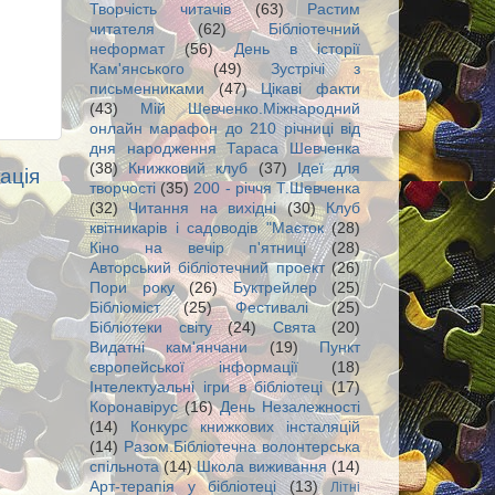
Творчість читачів
(63)
Растим
читателя
(62)
Бібліотечний
неформат
(56)
День в історії
Кам'янського
(49)
Зустрічі з
письменниками
(47)
Цікаві факти
(43)
Мій Шевченко.Міжнародний
онлайн марафон до 210 річниці від
дня народження Тараса Шевченка
(38)
Книжковий клуб
(37)
Ідеї для
ація
творчості
(35)
200 - річчя Т.Шевченка
(32)
Читання на вихідні
(30)
Клуб
квітникарів і садоводів "Маєток
(28)
Кіно на вечір п'ятниці
(28)
Авторський бібліотечний проект
(26)
Пори року
(26)
Буктрейлер
(25)
Бібліоміст
(25)
Фестивалі
(25)
Бібліотеки світу
(24)
Свята
(20)
Видатні кам'янчани
(19)
Пункт
європейської інформації
(18)
Інтелектуальні ігри в бібліотеці
(17)
Коронавірус
(16)
День Незалежності
(14)
Конкурс книжкових інсталяцій
(14)
Разом.Бібліотечна волонтерська
спільнота
(14)
Школа виживання
(14)
Арт-терапія у бібліотеці
(13)
Літні