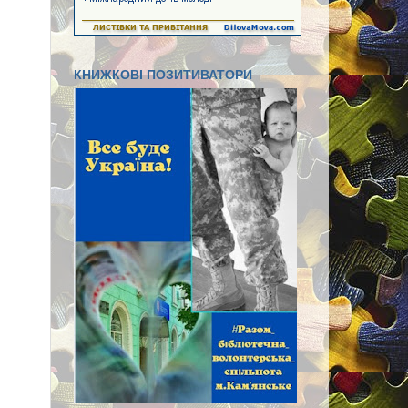
КНИЖКОВІ ПОЗИТИВАТОРИ