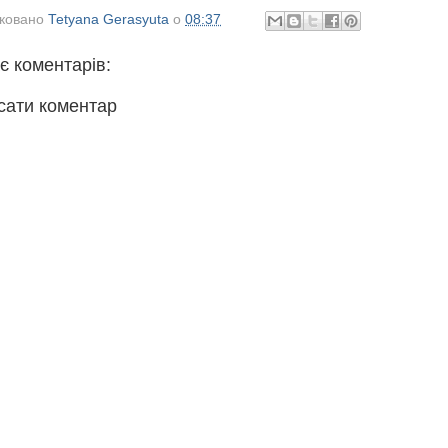
іковано
Tetyana Gerasyuta
о
08:37
є коментарів:
сати коментар