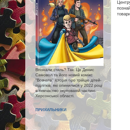
Центр
познай
товар
Впізнали стиль? Так. Це Денис
Самовол та його новий комікс
"Вовчата" Історія про трійцю дітей-
підлітків, які опинилися у 2022 році
в тимчасово окупованій частині
Херсонської області.
ПРИХИЛЬНИКИ