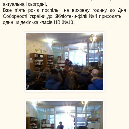
актуальна і сьогодні.
Вже п’ять років поспіль на виховну годину до Дня
Соборності України до бібліотеки-філії №4 приходять
один чи декілька класів НВК№13 .