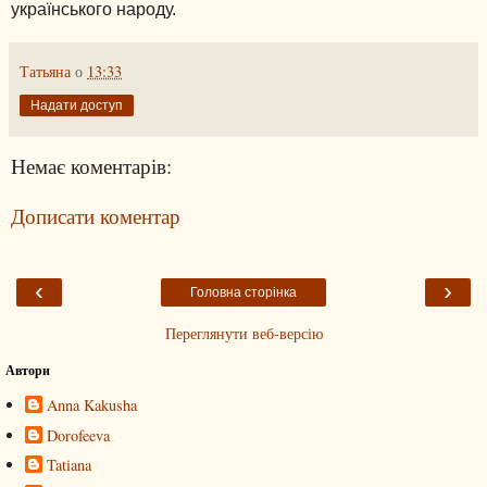
українського народу.
Татьяна
о
13:33
Надати доступ
Немає коментарів:
Дописати коментар
‹
›
Головна сторінка
Переглянути веб-версію
Автори
Anna Kakusha
Dorofeeva
Tatiana