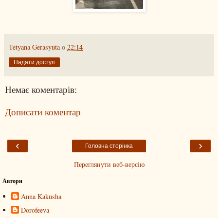
Tetyana Gerasyuta
о
22:14
Надати доступ
Немає коментарів:
Дописати коментар
‹
›
Головна сторінка
Переглянути веб-версію
Автори
Anna Kakusha
Dorofeeva