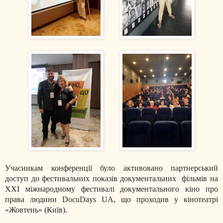
Учасникам конференції було активовано партнерський
доступ до фестивальних показів документальних фільмів на
XXI міжнародному фестивалі документального кіно про
права людини DocuDays UA, що проходив у кінотеатрі
«Жовтень» (Київ).